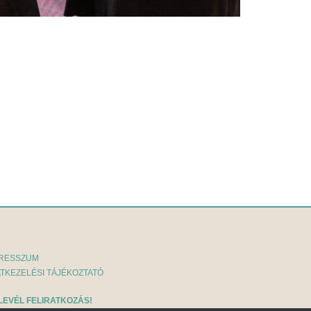
RESSZUM
TKEZELÉSI TÁJÉKOZTATÓ
LEVÉL FELIRATKOZÁS!