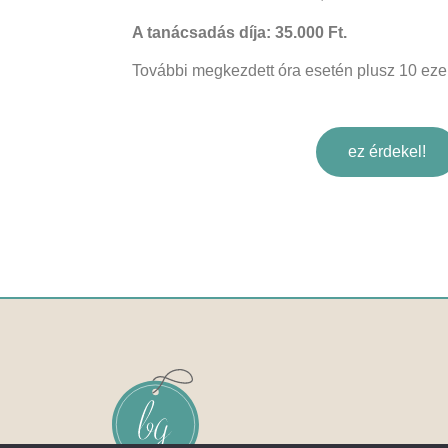
A tanácsadás díja
: 35.000 Ft.
További megkezdett óra esetén plusz 10 ezer
ez érdekel!